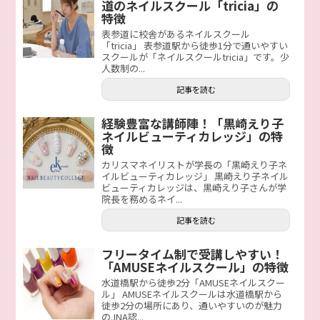
道のネイルスクール「tricia」の
特徴
表参道に校舎があるネイルスクール
「tricia」 表参道駅から徒歩1分で通いやすい
スクールが「ネイルスクールtricia」です。少
人数制の...
記事を読む
経験豊富な講師陣！「黒崎えり子
ネイルビューティカレッジ」の特
徴
カリスマネイリストが学長の「黒崎えり子ネ
イルビューティカレッジ」 黒崎えり子ネイル
ビューティカレッジは、黒崎えり子さんが学
院長を務めるネイ...
記事を読む
フリータイム制で受講しやすい！
「AMUSEネイルスクール」の特徴
水道橋駅から徒歩2分「AMUSEネイルスクー
ル」 AMUSEネイルスクールは水道橋駅から
徒歩2分の場所にあり、通いやすいのが魅力
のJNA認...