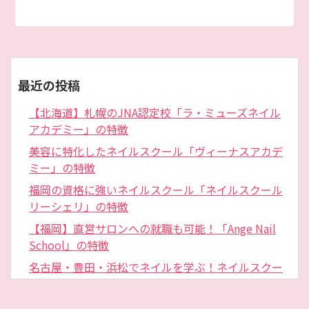
最近の投稿
【北海道】札幌のJNA認定校「ラ・ミューズネイル
アカデミー」の特徴
美容に特化したネイルスクール「ヴィーナスアカデ
ミー」の特徴
福岡の資格に強いネイルスクール「ネイルスクール
リーシェリ」の特徴
【福岡】直営サロンへの就職も可能！「Ange Nail
School」の特徴
名古屋・豊田・浜松でネイルを学ぶ！ネイルスクー
ル「NAILX」の特徴
サロン経営についても学べる！「K-twoメイク&ネイ