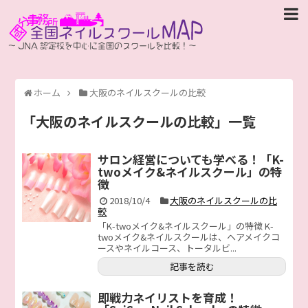
ホーム
大阪のネイルスクールの比較
「
大阪のネイルスクールの比較
」
一覧
サロン経営についても学べる！「K-
twoメイク&ネイルスクール」の特
徴
2018/10/4
大阪のネイルスクールの比
較
「K-twoメイク&ネイルスクール」の特徴 K-
twoメイク&ネイルスクールは、ヘアメイクコ
ースやネイルコース、トータルビ...
記事を読む
即戦力ネイリストを育成！