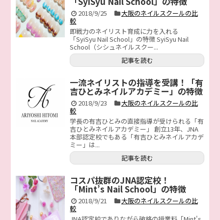
「SyiSyu Nail School」の特徴
2018/9/25
大阪のネイルスクールの比
較
即戦力のネイリスト育成に力を入れる
「SyiSyu Nail School」の特徴 SyiSyu Nail
School（シシュネイルスクー...
記事を読む
一流ネイリストの指導を受講！「有
吉ひとみネイルアカデミー」の特徴
2018/9/23
大阪のネイルスクールの比
較
学長の有吉ひとみの直接指導が受けられる「有
吉ひとみネイルアカデミー」 創立13年、JNA
本部認定校でもある「有吉ひとみネイルアカデ
ミー」は...
記事を読む
コスパ抜群のJNA認定校！
「Mint’s Nail School」の特徴
2018/9/21
大阪のネイルスクールの比
較
JNA認定校でありながら破格の授業料「Mint's