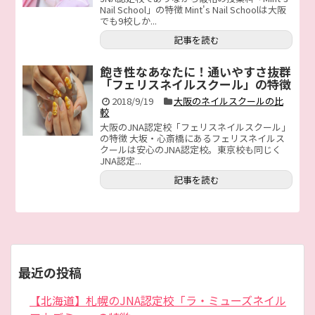
Nail School」の特徴 Mint's Nail Schoolは大阪
でも9校しか...
記事を読む
飽き性なあなたに！通いやすさ抜群
「フェリスネイルスクール」の特徴
2018/9/19
大阪のネイルスクールの比
較
大阪のJNA認定校「フェリスネイルスクール」
の特徴 大坂・心斎橋にあるフェリスネイルス
クールは安心のJNA認定校。東京校も同じく
JNA認定...
記事を読む
最近の投稿
【北海道】札幌のJNA認定校「ラ・ミューズネイル